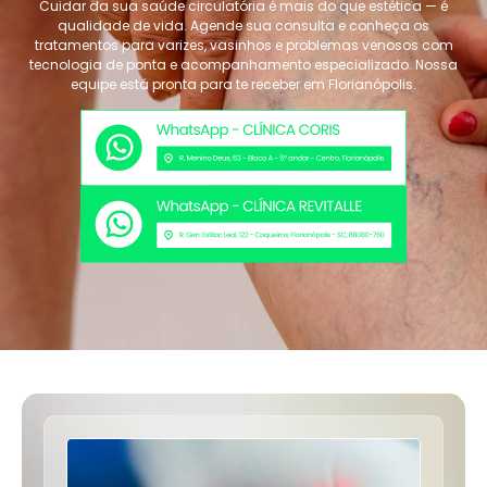
Cuidar da sua saúde circulatória é mais do que estética — é
qualidade de vida. Agende sua consulta e conheça os
tratamentos para varizes, vasinhos e problemas venosos com
tecnologia de ponta e acompanhamento especializado. Nossa
equipe está pronta para te receber em Florianópolis.