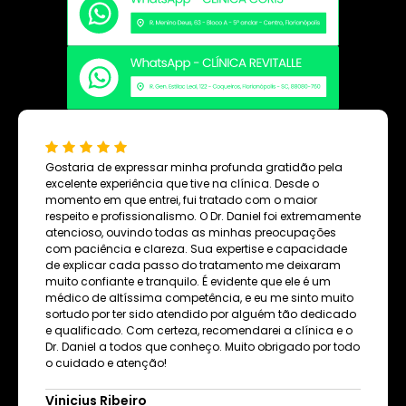
Gostaria de expressar minha profunda gratidão pela
excelente experiência que tive na clínica. Desde o
momento em que entrei, fui tratado com o maior
respeito e profissionalismo. O Dr. Daniel foi extremamente
atencioso, ouvindo todas as minhas preocupações
com paciência e clareza. Sua expertise e capacidade
de explicar cada passo do tratamento me deixaram
muito confiante e tranquilo. É evidente que ele é um
médico de altíssima competência, e eu me sinto muito
sortudo por ter sido atendido por alguém tão dedicado
e qualificado. Com certeza, recomendarei a clínica e o
Dr. Daniel a todos que conheço. Muito obrigado por todo
o cuidado e atenção!
Vinicius Ribeiro