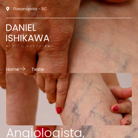
Florianópolis - SC
Home
Teste
Angiologista,